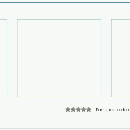
Noté 0 étoile sur 5.
Pas encore de 