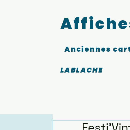
Affiche
Anciennes cart
LABLACHE
Festi’Vi