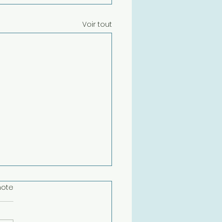
Voir tout
note