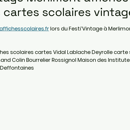
s cartes scolaires vintag
sur 5.
ffichesscolaires.fr
 lors du Festi’Vintage à 
Merlimont
ches scolaires cartes Vidal Lablache Deyrolle carte 
and Colin Bourrelier Rossignol Maison des Institute
Deffontaines