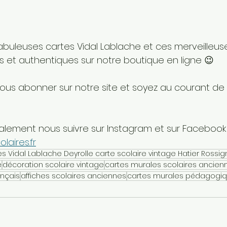
abuleuses cartes Vidal Lablache et ces merveilleuse
s et authentiques sur notre boutique en ligne 😉
vous abonner sur notre site et soyez au courant de
lement nous suivre sur Instagram et sur Facebook
laires.fr
es Vidal Lablache Deyrolle carte scolaire vintage Hatier Rossig
e
décoration scolaire vintage
cartes murales scolaires ancien
ançais
affiches scolaires anciennes
cartes murales pédagogi