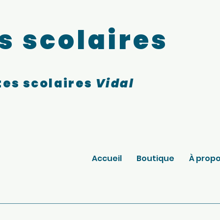
s scolaires
es scolaires
Vidal
Accueil
Boutique
À prop