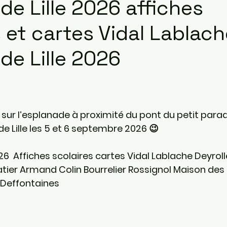
de Lille 2026 affiches
s et cartes Vidal Lablac
de Lille 2026
sur 5.
sur l’esplanade à proximité du pont du petit parad
de Lille les 5 et 6 septembre 2026 😉    
026  Affiches scolaires cartes Vidal Lablache Deyroll
atier Armand Colin Bourrelier Rossignol Maison des 
Deffontaines