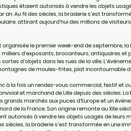
iques étaient autorisés à vendre les objets usagé
r an. Au fil des siècles, la braderie s’est transform
aire, attirant aujourd’hui des millions de visiteur
 organisée le premier week-end de septembre, la 
 milliers d’exposants, brocanteurs, antiquaires et p
sortes d’objets dans les rues de la ville. L’événeme
ontagnes de moules-frites, plat incontournable de
c à la fois un rendez-vous commercial, festif et cult
onvivial et marchand de Lille depuis des siècles. La 
 plus grands marchés aux puces d’Europe et un évén
rd de la France. Son origine remonte au XIIe siècl
t autorisés à vendre les objets usagés de leurs m
 des siècles, la braderie s’est transformée en une im