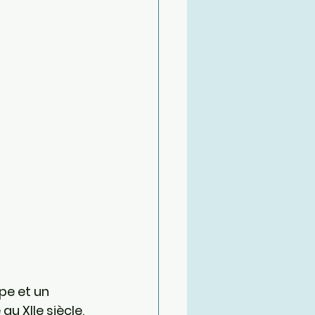
pe et un 
 XIIe siècle, 