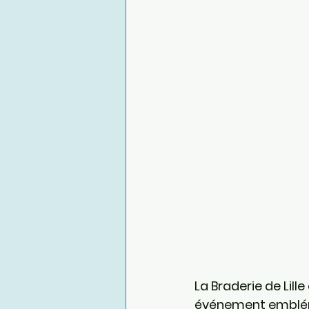
La Braderie de Lill
événement emblémat