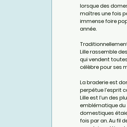
lorsque des domest
maîtres une fois pa
immense foire popul
année.
Traditionnellement
Lille rassemble des
qui vendent toutes 
célèbre pour ses m
La braderie est don
perpétue l’esprit c
Lille est l’un des
emblématique du no
domestiques étaien
fois par an. Au fil