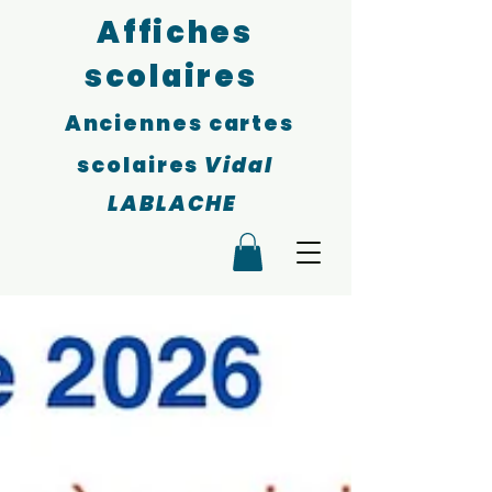
Affiches
scolaires
Anciennes cartes
scolaires
Vidal
LABLACHE