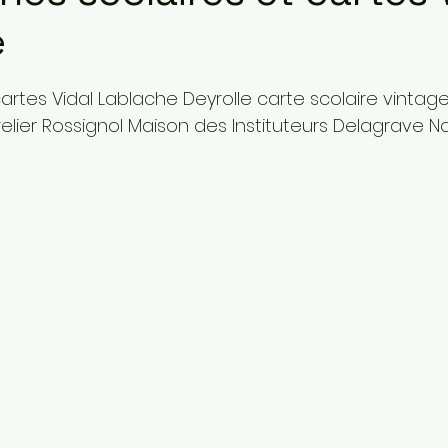
e
sur 5.
cartes Vidal Lablache Deyrolle carte scolaire vintage
elier Rossignol Maison des Instituteurs Delagrave N