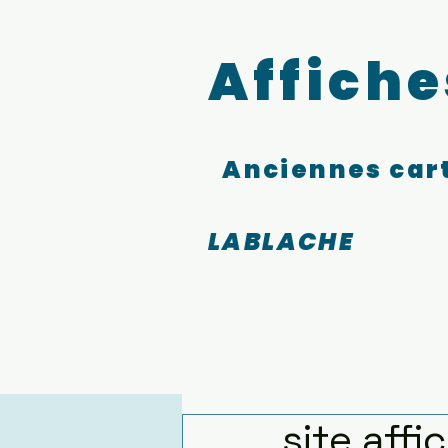
Affiche
Anciennes cart
LABLACHE
site affi