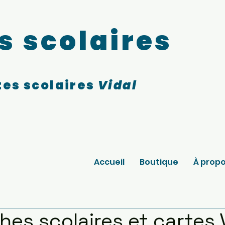
s scolaires
es scolaires
Vidal
Accueil
Boutique
À prop
ches scolaires et cartes 