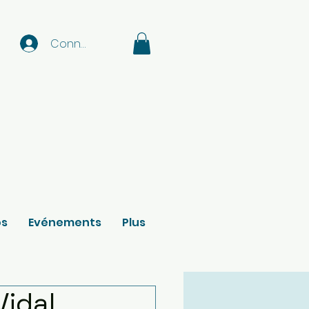
Connexion
os
Evénements
Plus
Vidal