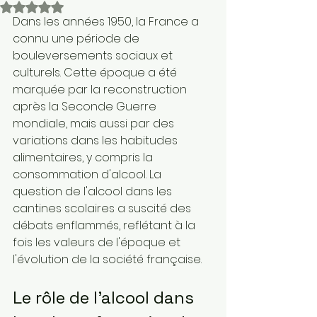
Noté NaN étoiles sur 5.
Dans les années 1950, la France a 
connu une période de 
bouleversements sociaux et 
culturels. Cette époque a été 
marquée par la reconstruction 
après la Seconde Guerre 
mondiale, mais aussi par des 
variations dans les habitudes 
alimentaires, y compris la 
consommation d'alcool. La 
question de l'alcool dans les 
cantines scolaires a suscité des 
débats enflammés, reflétant à la 
fois les valeurs de l'époque et 
l'évolution de la société française.
Le rôle de l'alcool dans 