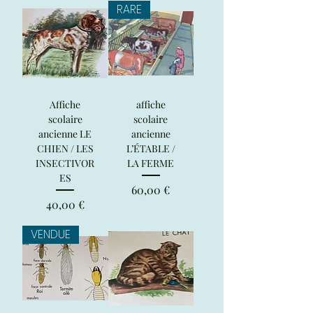
RARE
Affiche
affiche
scolaire
scolaire
ancienne LE
ancienne
CHIEN / LES
L’ÉTABLE /
INSECTIVOR
LA FERME
ES
Prix
60,00 €
Prix
40,00 €
VENDUE