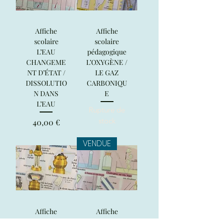
Affiche
Affiche
scolaire
scolaire
L’EAU
pédagogique
CHANGEME
L’OXYGÈNE /
NT D’ÉTAT /
LE GAZ
DISSOLUTIO
CARBONIQU
N DANS
E
L’EAU
Rupture de
stock
Prix
40,00 €
VENDUE
Affiche
Affiche
scolaire
scolaire