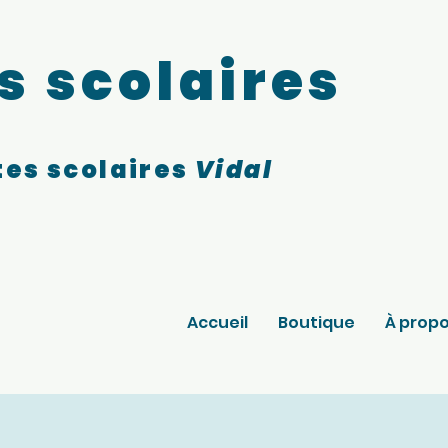
s scolaires
es scolaires
Vidal
Accueil
Boutique
À prop