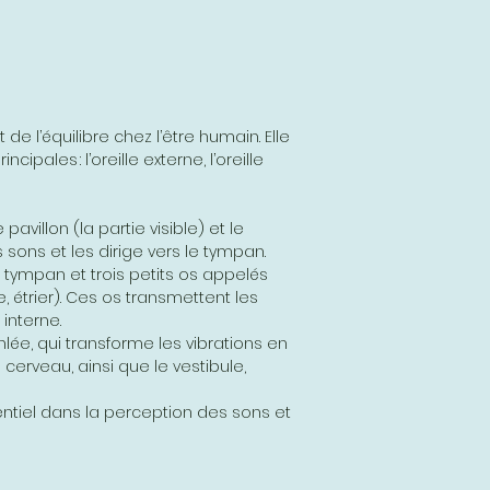
t de l’équilibre chez l’être humain. Elle
ipales : l’oreille externe, l’oreille
avillon (la partie visible) et le
es sons et les dirige vers le tympan.
 tympan et trois petits os appelés
 étrier). Ces os transmettent les
 interne.
hlée, qui transforme les vibrations en
cerveau, ainsi que le vestibule,
sentiel dans la perception des sons et