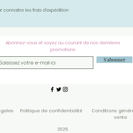
connaitre les frais d’expédition
Abonnez-vous et soyez au courant de nos dernières
promotions
S'abonner
égales
Politique de confidentialité
Conditions génér
vente
2025