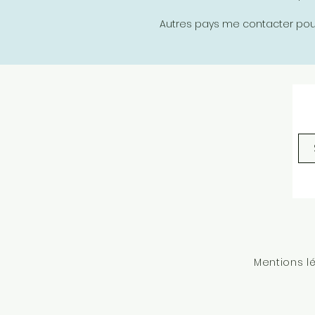
Autres pays me contacter pour 
Mentions l