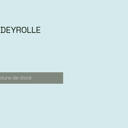
 DEYROLLE
pture de stock