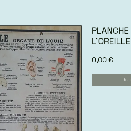
PLANCHE
L’OREILLE
Prix
0,00 €
Ru