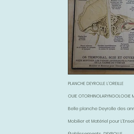
PLANCHE DEYROLLE L’OREILLE
OUIE OTORHINOLARYNGOLOGIE 
Belle planche Deyrolle des an
Mobilier et Matériel pour L’En
Établissements DEYROLLE