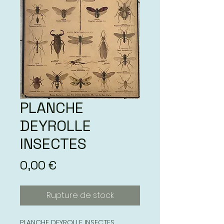
PLANCHE
DEYROLLE
INSECTES
Prix
0,00 €
Rupture de stock
PLANCHE DEYROLLE INSECTES