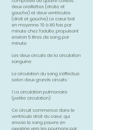
composée de quatre cavités :
deux oreillettes (droite et
gauche) et deux ventricules
(droit et gauche). Le cœur bat
en moyenne 70 à 80 fois par
minute chez l’adulte, propulsant
environ 5 litres de sang par
minute.
Les deux circuits de la circulation
sanguine
La circulation du sang s’effectue
selon deux grands circuits :
1. La circulation pulmonaire
(petite circulation)
Ce circuit commence dans le
ventricule droit du cœur, qui
envoie le sang pauvre en
oxygène vers les poumons par