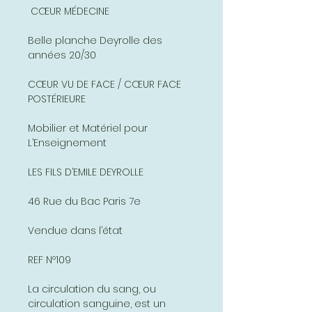
CŒUR MÉDECINE
Belle planche Deyrolle des
années 20/30
CŒUR VU DE FACE / CŒUR FACE
POSTÉRIEURE
Mobilier et Matériel pour
L’Enseignement
LES FILS D’EMILE DEYROLLE
46 Rue du Bac Paris 7e
Vendue dans l’état
REF Nº109
La circulation du sang, ou
circulation sanguine, est un