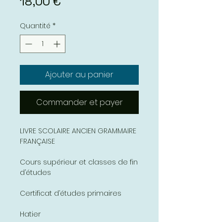
Prix
18,00 €
Quantité
*
Ajouter au panier
Commander et payer
LIVRE SCOLAIRE ANCIEN GRAMMAIRE
FRANÇAISE
Cours supérieur et classes de fin
d’études
Certificat d’études primaires
Hatier