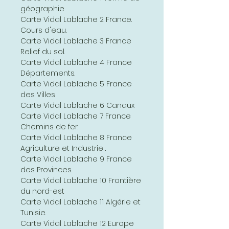
géographie
Carte Vidal Lablache 2 France.
Cours d'eau.
Carte Vidal Lablache 3 France
Relief du sol.
Carte Vidal Lablache 4 France
Départements.
Carte Vidal Lablache 5 France
des Villes
Carte Vidal Lablache 6 Canaux
Carte Vidal Lablache 7 France
Chemins de fer.
Carte Vidal Lablache 8 France
Agriculture et Industrie .
Carte Vidal Lablache 9 France
des Provinces.
Carte Vidal Lablache 10 Frontière
du nord-est
Carte Vidal Lablache 11 Algérie et
Tunisie.
Carte Vidal Lablache 12 Europe