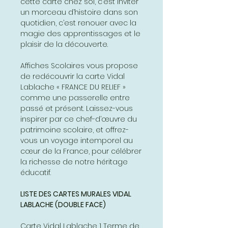
cette carte chez soi, c’est inviter
un morceau d’histoire dans son
quotidien, c’est renouer avec la
magie des apprentissages et le
plaisir de la découverte.
Affiches Scolaires vous propose
de redécouvrir la carte Vidal
Lablache « FRANCE DU RELIEF »
comme une passerelle entre
passé et présent. Laissez-vous
inspirer par ce chef-d’œuvre du
patrimoine scolaire, et offrez-
vous un voyage intemporel au
cœur de la France, pour célébrer
la richesse de notre héritage
éducatif.
LISTE DES CARTES MURALES VIDAL
LABLACHE (DOUBLE FACE)
Carte Vidal Lablache 1 Terme de