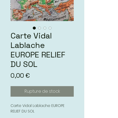
Carte Vidal
Lablache
EUROPE RELIEF
DU SOL
Prix
0,00 €
Rupture de stock
Carte Vidal Lablache EUROPE
RELIEF DU SOL