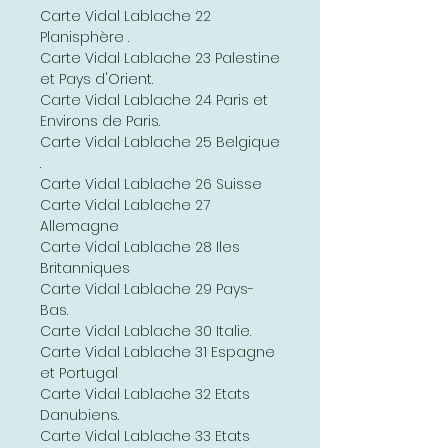
Carte Vidal Lablache 22
Planisphère .
Carte Vidal Lablache 23 Palestine
et Pays d'Orient.
Carte Vidal Lablache 24 Paris et
Environs de Paris.
Carte Vidal Lablache 25 Belgique
.
Carte Vidal Lablache 26 Suisse
Carte Vidal Lablache 27
Allemagne
Carte Vidal Lablache 28 Iles
Britanniques
Carte Vidal Lablache 29 Pays-
Bas.
Carte Vidal Lablache 30 Italie.
Carte Vidal Lablache 31 Espagne
et Portugal
Carte Vidal Lablache 32 Etats
Danubiens.
Carte Vidal Lablache 33 Etats