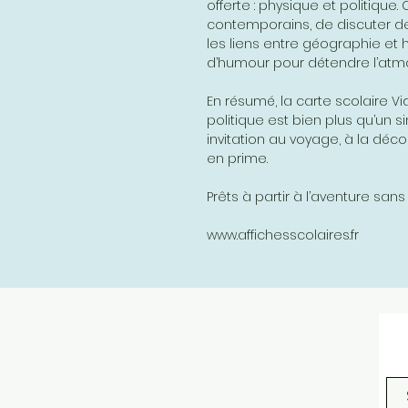
offerte : physique et politique
contemporains, de discuter de
les liens entre géographie et h
d’humour pour détendre l’atm
En résumé, la carte scolaire Vi
politique est bien plus qu’un s
invitation au voyage, à la déco
en prime.
Prêts à partir à l’aventure sans 
www.affichesscolaires.fr