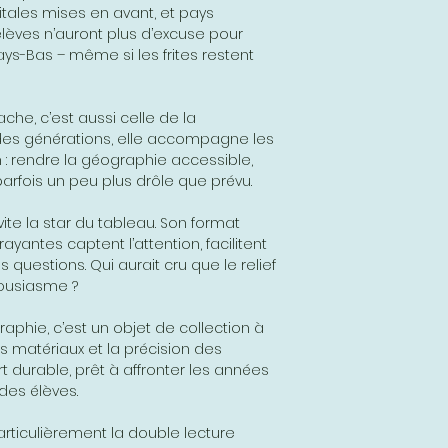
itales mises en avant, et pays
 élèves n’auront plus d’excuse pour
ays-Bas – même si les frites restent
lache, c’est aussi celle de la
des générations, elle accompagne les
 : rendre la géographie accessible,
arfois un peu plus drôle que prévu.
vite la star du tableau. Son format
rayantes captent l’attention, facilitent
questions. Qui aurait cru que le relief
housiasme ?
aphie, c’est un objet de collection à
s matériaux et la précision des
t durable, prêt à affronter les années
 des élèves.
rticulièrement la double lecture