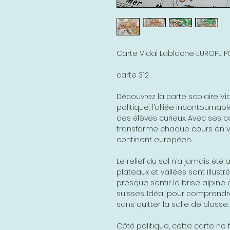
Carte Vidal Lablache EUROPE PO
carte 312
Découvrez la carte scolaire Vid
politique, l’alliée incontourn
des élèves curieux. Avec ses co
transforme chaque cours en vér
continent européen.
Le relief du sol n’a jamais été 
plateaux et vallées sont illustr
presque sentir la brise alpin
suisses. Idéal pour comprendre
sans quitter la salle de classe.
Côté politique, cette carte ne