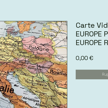
Carte Vid
EUROPE P
EUROPE R
Prix
0,00 €
Ru