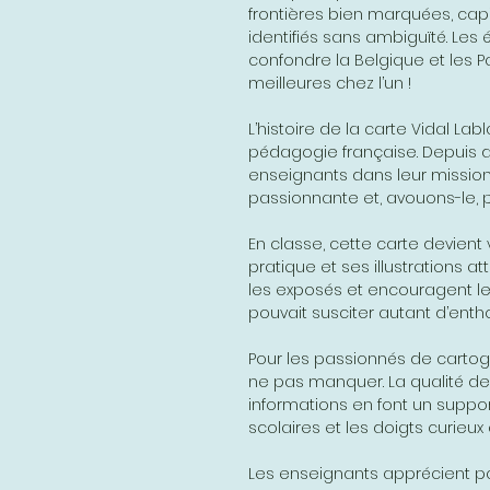
frontières bien marquées, cap
identifiés sans ambiguïté. Les
confondre la Belgique et les P
meilleures chez l’un !
L’histoire de la carte Vidal Lab
pédagogie française. Depuis 
enseignants dans leur mission
passionnante et, avouons-le, p
En classe, cette carte devient 
pratique et ses illustrations att
les exposés et encouragent les 
pouvait susciter autant d’ent
Pour les passionnés de cartogr
ne pas manquer. La qualité de
informations en font un suppor
scolaires et les doigts curieux
Les enseignants apprécient pa