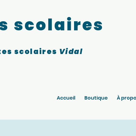
s scolaires
es scolaires
Vidal
Accueil
Boutique
À prop