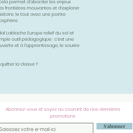
. Cela permet d’aborder les enjeux
s frontières mouvantes et d’explorer
istoire, le tout avec une pointe
osphère.
dal Lablache Europe relief du sol et
imple outil pédagogique : c’est une
uverte et à l’apprentissage, le sourire
quitter la classe ?
Abonnez-vous et soyez au courant de nos dernières
promotions
S'abonner