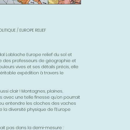
LITIQUE / EUROPE RELIEF
al Lablache Europe relief du sol et
able des professeurs de géographie et
uleurs vives et ses détails précis, elle
itable expédition à travers le
aussi clair ! Montagnes, plaines,
és avec une telle finesse qu’on pourrait
e ou entendre les cloches des vaches
 la diversité physique de l’Europe
 fait pas dans la demi-mesure :