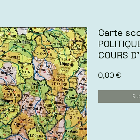
Carte sc
POLITIQU
COURS D
Prix
0,00 €
Ru