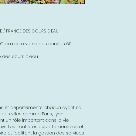
UE / FRANCE DES COURS D’EAU
 Colin recto verso des années 60
ce des cours d’eau
ons et départements, chacun ayant sa
ndes villes comme Paris, Lyon,
ent un rôle important dans la vie
ys. Les frontières départementales et
oire et facilitent la gestion des services