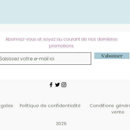
Abonnez-vous et soyez au courant de nos dernières
promotions
S'abonner
égales
Politique de confidentialité
Conditions génér
vente
2025