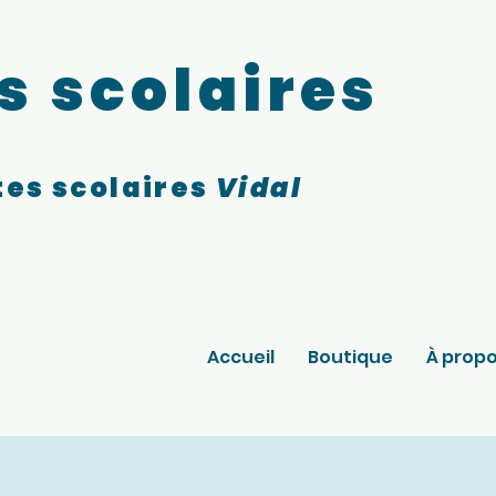
s scolaires
es scolaires
Vidal
Accueil
Boutique
À prop