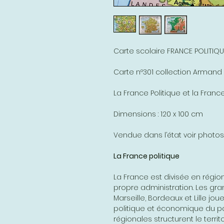
Carte scolaire FRANCE POLITIQ
Carte nº301 collection Armand
La France Politique et la Fran
Dimensions : 120 x 100 cm
Vendue dans l’état voir photos
La France politique
La France est divisée en régi
propre administration. Les gra
Marseille, Bordeaux et Lille jou
politique et économique du pa
régionales structurent le territ