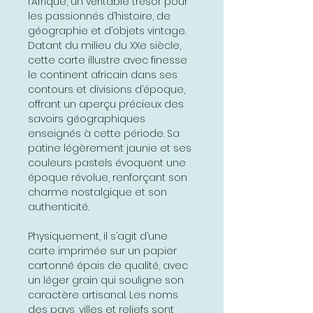
l’Afrique, un véritable trésor pour
les passionnés d’histoire, de
géographie et d’objets vintage.
Datant du milieu du XXe siècle,
cette carte illustre avec finesse
le continent africain dans ses
contours et divisions d’époque,
offrant un aperçu précieux des
savoirs géographiques
enseignés à cette période. Sa
patine légèrement jaunie et ses
couleurs pastels évoquent une
époque révolue, renforçant son
charme nostalgique et son
authenticité.
Physiquement, il s’agit d’une
carte imprimée sur un papier
cartonné épais de qualité, avec
un léger grain qui souligne son
caractère artisanal. Les noms
des pays, villes et reliefs sont