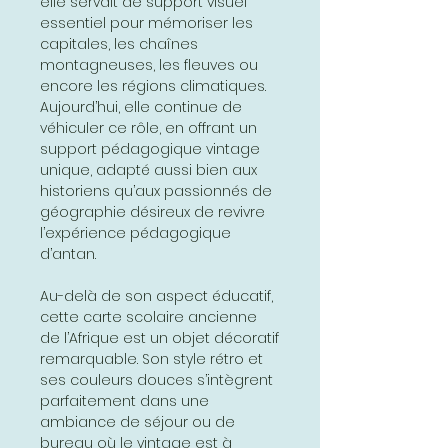
elle servait de support visuel
essentiel pour mémoriser les
capitales, les chaînes
montagneuses, les fleuves ou
encore les régions climatiques.
Aujourd’hui, elle continue de
véhiculer ce rôle, en offrant un
support pédagogique vintage
unique, adapté aussi bien aux
historiens qu’aux passionnés de
géographie désireux de revivre
l’expérience pédagogique
d’antan.
Au-delà de son aspect éducatif,
cette carte scolaire ancienne
de l’Afrique est un objet décoratif
remarquable. Son style rétro et
ses couleurs douces s’intègrent
parfaitement dans une
ambiance de séjour ou de
bureau où le vintage est à