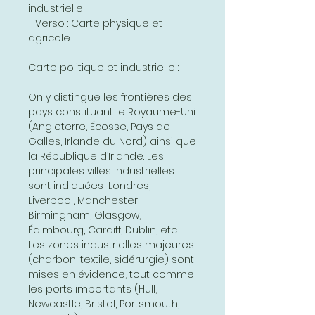
industrielle
- Verso : Carte physique et
agricole
Carte politique et industrielle :
On y distingue les frontières des
pays constituant le Royaume-Uni
(Angleterre, Écosse, Pays de
Galles, Irlande du Nord) ainsi que
la République d’Irlande. Les
principales villes industrielles
sont indiquées : Londres,
Liverpool, Manchester,
Birmingham, Glasgow,
Édimbourg, Cardiff, Dublin, etc.
Les zones industrielles majeures
(charbon, textile, sidérurgie) sont
mises en évidence, tout comme
les ports importants (Hull,
Newcastle, Bristol, Portsmouth,