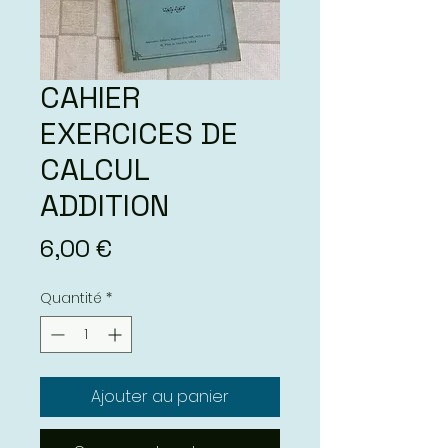
CAHIER
EXERCICES DE
CALCUL
ADDITION
Prix
6,00 €
Quantité
*
Ajouter au panier