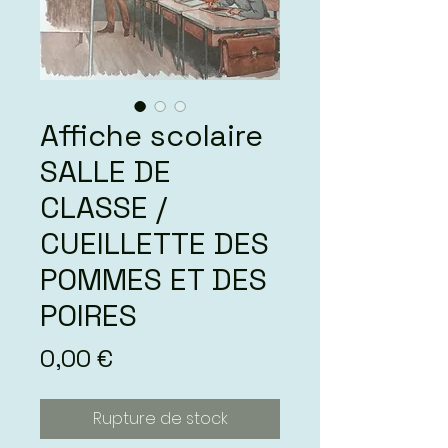
Affiche scolaire
SALLE DE
CLASSE /
CUEILLETTE DES
POMMES ET DES
POIRES
Prix
0,00 €
Rupture de stock