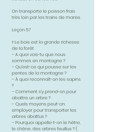
On transporte le poisson frais
très loin par les trains de marée.
Leçon 57
1-Le bois est la grande richesse
de la forêt
– A quoi vois-tu que nous
sommes en montagne ?
– Qu’est-ce qui pousse sur les
pentes de la montagne ?
– À quoi reconnaît-on les sapins
?
– Comment s’y prend-on pour
abattre un arbre ?
– Quels moyens peut-on
employer pour transporter les
arbres abattus ?
– Pourquoi appelle-t-on le hêtre,
le chêne, des arbres feuillus ? (