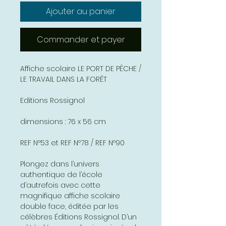
Ajouter au panier
Commander et payer
Affiche scolaire LE PORT DE PÊCHE /
LE TRAVAIL DANS LA FORÊT
Editions Rossignol
dimensions : 76 x 56 cm
REF Nº53 et REF Nº78 / REF Nº90
Plongez dans l’univers
authentique de l’école
d’autrefois avec cette
magnifique affiche scolaire
double face, éditée par les
célèbres Éditions Rossignol. D’un