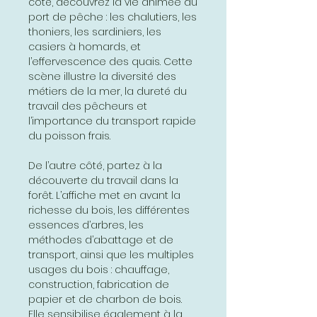
côté, découvrez la vie animée du
port de pêche : les chalutiers, les
thoniers, les sardiniers, les
casiers à homards, et
l’effervescence des quais. Cette
scène illustre la diversité des
métiers de la mer, la dureté du
travail des pêcheurs et
l’importance du transport rapide
du poisson frais.
De l’autre côté, partez à la
découverte du travail dans la
forêt. L’affiche met en avant la
richesse du bois, les différentes
essences d’arbres, les
méthodes d’abattage et de
transport, ainsi que les multiples
usages du bois : chauffage,
construction, fabrication de
papier et de charbon de bois.
Elle sensibilise également à la