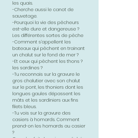
les quais.
-Cherche aussi le canot de
sauvetage.
-Pourquoi la vie des pêcheurs
est-elle dure et dangereuse ?
Les différentes sortes de pêche
-Comment s’appellent les
bateaux qui pêchent en trainant
un chalut sur le fond de mer ?
-Et ceux qui pêchent les thons ?
les sardines ?
-Tu reconnais sur la gravure le
gros chalutier avec son chalut
sur le pont, les thoniers dont les
longues gaules dépassent les
mâts et les sardiniers aux fins
filets bleus.
-Tu vois sur la gravure des
casiers à homards. Comment
prend-on les homards au casier
?