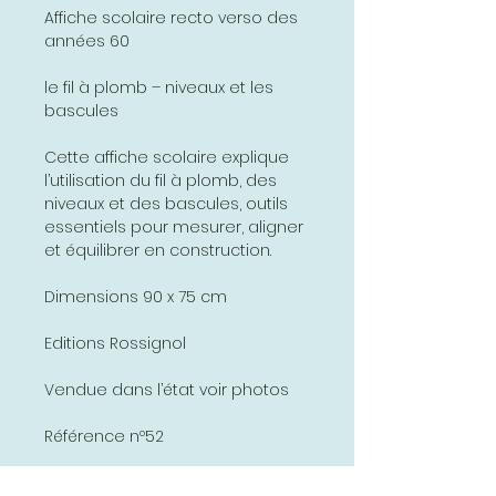
Affiche scolaire recto verso des
années 60
le fil à plomb – niveaux et les
bascules
Cette affiche scolaire explique
l’utilisation du fil à plomb, des
niveaux et des bascules, outils
essentiels pour mesurer, aligner
et équilibrer en construction.
Dimensions 90 x 75 cm
Editions Rossignol
Vendue dans l’état voir photos
Référence nº52
Vente en France et en Europe