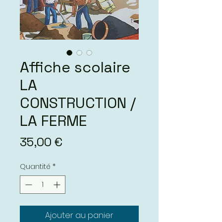
Affiche scolaire
LA
CONSTRUCTION /
LA FERME
Prix
35,00 €
Quantité
*
Ajouter au panier