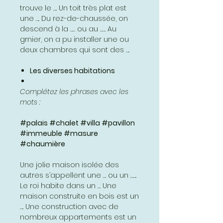
trouve le ….. Un toit très plat est
une ….. Du rez-de-chaussée, on
descend à la …… ou au ……. Au
grnier, on a pu installer une ou
deux chambres qui sont des …..
Les diverses habitations
Complétez les phrases avec les
mots :
#palais #chalet #villa #pavillon
#immeuble #masure
#chaumière
Une jolie maison isolée des
autres s’appellent une …. ou un ……..
Le roi habite dans un …. Une
maison construite en bois est un
….. Une construction avec de
nombreux appartements est un