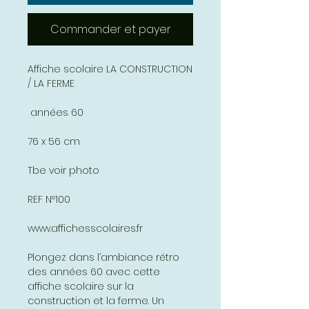
Commander et payer
Affiche scolaire LA CONSTRUCTION
/ LA FERME
années 60
76 x 56 cm
Tbe voir photo
REF Nº100
www.affichesscolaires.fr
Plongez dans l’ambiance rétro
des années 60 avec cette
affiche scolaire sur la
construction et la ferme. Un