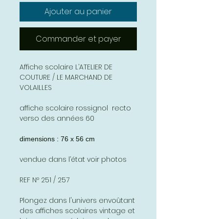
Ajouter au panier
Commander et payer
Affiche scolaire L’ATELIER DE
COUTURE / LE MARCHAND DE
VOLAILLES
affiche scolaire rossignol recto
verso des années 60
dimensions : 76 x 56 cm
vendue dans l’état voir photos
REF Nº 251 / 257
Plongez dans l'univers envoûtant
des affiches scolaires vintage et