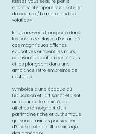
laissez-vous séduire par le
charme intemporel de « L’atelier
de couture / Le marchand de
volailles ».
Imaginez-vous transporté dans
les salles de classe d'antan, où
ces magnifiques affiches
éducatives ornaient les murs,
captivant l'attention des élèves
et les plongeant dans une
ambiance rétro empreinte de
nostalgie.
Symboles d'une époque où
l'éducation et l'artisanat étaient
au cœur de la société, ces
affiches témoignent d'un
patrimoine riche et authentique,
qui saura ravir les passionnés
d'histoire et de culture vintage
des années 60.