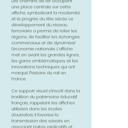
Les chemins de fer occupent
une place centrale sur cette
affiche, symbolisant la modernité
et le progrès du XIXe siècle. Le
développement du réseau
ferroviaire a permis de relier les
régions, de faciliter les échanges
commerciaux et de dynamiser
l’économie nationale. L’affiche
met en avant les grandes lignes,
les gares emblématiques et les
innovations techniques qui ont
marqué l’histoire du rail en
France.
Ce support visuel s’inscrit dans la
tradition du patrimoine éducatif
français, rappelant les affiches
utilisées dans les écoles
d’autrefois. Il favorise la
transmission des savoirs en
associant textes explicatifs et