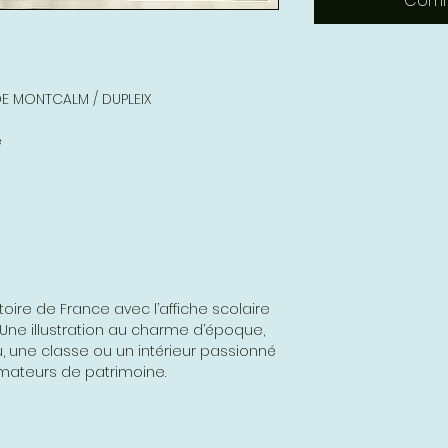
Comm
 DE MONTCALM / DUPLEIX
e
oire de France avec l’affiche scolaire
. Une illustration au charme d’époque,
, une classe ou un intérieur passionné
x amateurs de patrimoine.