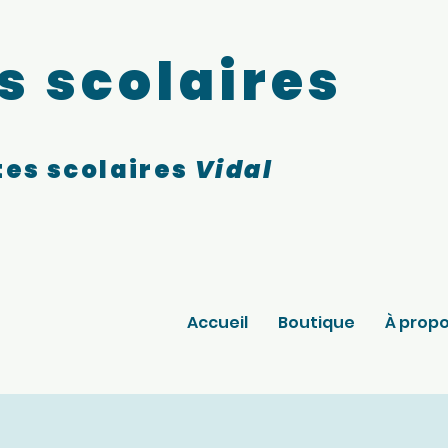
s scolaires
es scolaires
Vidal
Accueil
Boutique
À prop