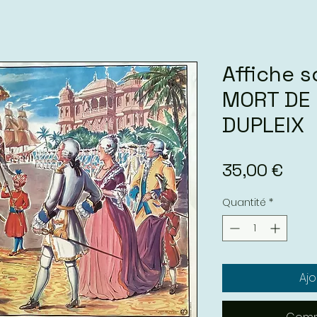
Affiche s
MORT DE
DUPLEIX
Prix
35,00 €
Quantité
*
Ajo