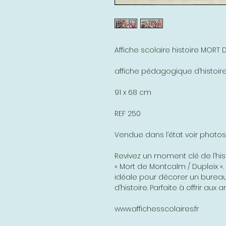
Affiche scolaire histoire MORT
affiche pédagogique d’histoir
91 x 68 cm
REF 250
Vendue dans l’état voir photos
Revivez un moment clé de l’hist
« Mort de Montcalm / Dupleix »
idéale pour décorer un bureau
d’histoire. Parfaite à offrir au
www.affichesscolaires.fr