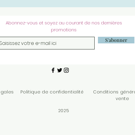
Abonnez-vous et soyez au courant de nos dernières
promotions
S'abonner
égales
Politique de confidentialité
Conditions génér
vente
2025