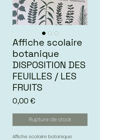
Affiche scolaire
botanique
DISPOSITION DES
FEUILLES / LES
FRUITS
Prix
0,00 €
Rupture de stock
Affiche scolaire botanique