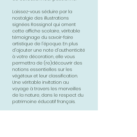
Laissez-vous séduire par la
nostalgie des illustrations
signées Rossignol qui ornent
cette affiche scolaire, véritable
témoignage du savoir-faire
artistique de l'époque. En plus
d'ajouter une note d'authenticité
à votre décoration, elle vous
permettra de (re)découvrir des
notions essentielles sur les
végétaux et leur classification.
Une véritable invitation au
voyage à travers les merveilles
de la nature, dans le respect du
patrimoine éducatif français.
Offrez-vous dès aujourd'hui
cette affiche botanique unique
et laissez-vous transporter dans
l'univers fascinant des plantes et