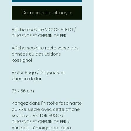
Commander et payer
Affiche scolaire VICTOR HUGO /
DILIGENCE ET CHEMIN DE FER
Affiche scolaire recto verso des
années 60 des Editions
Rossignol
Victor Hugo / Diligence et
chemin de fer
76 x 56 cm
Plongez dans l’histoire fascinante
du XIXe siècle avec cette affiche
scolaire « VICTOR HUGO /
DILIGENCE ET CHEMIN DE FER ».
Véritable témoignage d’une