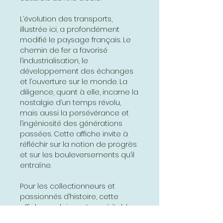
L’évolution des transports,
illustrée ici, a profondément
modifié le paysage français. Le
chemin de fer a favorisé
l’industrialisation, le
développement des échanges
et l’ouverture sur le monde. La
diligence, quant à elle, incarne la
nostalgie d’un temps révolu,
mais aussi la persévérance et
l’ingéniosité des générations
passées. Cette affiche invite à
réfléchir sur la notion de progrès
et sur les bouleversements qu’il
entraîne.
Pour les collectionneurs et
passionnés d’histoire, cette
affiche scolaire est un véritable
trésor. Elle témoigne du