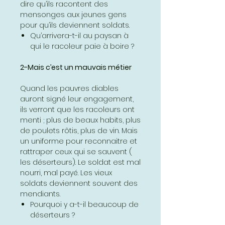
dire qu’ils racontent des
mensonges aux jeunes gens
pour qu’ils deviennent soldats.
Qu’arrivera-t-il au paysan à
qui le racoleur paie à boire ?
2-Mais c’est un mauvais métier
Quand les pauvres diables
auront signé leur engagement,
ils verront que les racoleurs ont
menti ; plus de beaux habits, plus
de poulets rôtis, plus de vin. Mais
un uniforme pour reconnaitre et
rattraper ceux qui se sauvent (
les déserteurs). Le soldat est mal
nourri, mal payé. Les vieux
soldats deviennent souvent des
mendiants.
Pourquoi y a-t-il beaucoup de
déserteurs ?