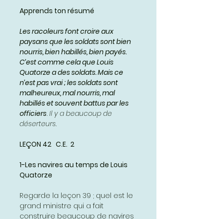
Apprends ton résumé
Les racoleurs font croire aux
paysans que les soldats sont bien
nourris, bien habillés, bien payés.
C’est comme cela que Louis
Quatorze a des soldats. Mais ce
n’est pas vrai ; les soldats sont
malheureux, mal nourris, mal
habillés et souvent battus par les
officiers
.
Il y a beaucoup de
déserteurs.
LEÇON 42 C.E. 2
1-Les navires au temps de Louis
Quatorze
Regarde la leçon 39 ; quel est le
grand ministre qui a fait
construire beaucoup de navires