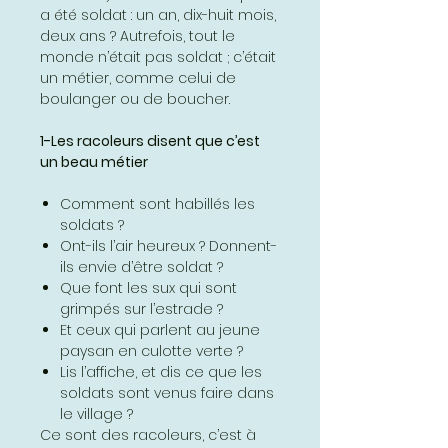
a été soldat : un an, dix-huit mois,
deux ans ? Autrefois, tout le
monde n’était pas soldat ; c’était
un métier, comme celui de
boulanger ou de boucher.
1-Les racoleurs disent que c’est
un beau métier
Comment sont habillés les
soldats ?
Ont-ils l’air heureux ? Donnent-
ils envie d’être soldat ?
Que font les sux qui sont
grimpés sur l’estrade ?
Et ceux qui parlent au jeune
paysan en culotte verte ?
Lis l’affiche, et dis ce que les
soldats sont venus faire dans
le village ?
Ce sont des racoleurs, c’est à