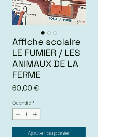
Affiche scolaire
LE FUMIER / LES
ANIMAUX DE LA
FERME
Prix
60,00 €
Quantité
*
Ajouter au panier