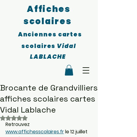
Affiches
scolaires
Anciennes cartes
scolaires
Vidal
LABLACHE
Brocante de Grandvilliers
affiches scolaires cartes
Vidal Lablache
Noté NaN étoiles sur 5.
Retrouvez 
www.affichesscolaires.fr
 le 12 juillet 