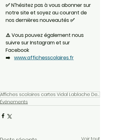
✅ N’hésitez pas à vous abonner sur 
notre site et soyez au courant de 
nos dernières nouveautés ✅
⚠️ Vous pouvez également nous 
suivre sur Instagram et sur 
Facebook 
➡️   
www.affichesscolaires.fr
Affiches scolaires cartes Vidal Lablache Deyrolle carte scolaire vintage Hatier Rossignol Mdi
Événements
Voir tout
Posts récents