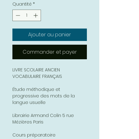
Quantité
*
Ajouter au panier
Commander et payer
LIVRE SCOLAIRE ANCIEN
VOCABULAIRE FRANÇAIS
Étude méthodique et
progressive des mots de la
langue usuelle
Librairie Armand Colin 5 rue
Mézières Paris
Cours préparatoire