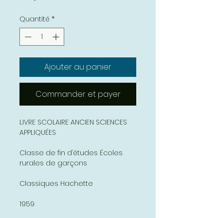
Quantité
*
Ajouter au panier
Commander et payer
LIVRE SCOLAIRE ANCIEN SCIENCES
APPLIQUÉES
Classe de fin d’études Écoles
rurales de garçons
Classiques Hachette
1959