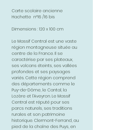
Carte scolaire ancienne
Hachette nº16 /16 bis
Dimensions : 120 x 100 cm
Le Massif Central est une vaste
région montagneuse située au
centre de la France. Il se
caractérise par ses plateaux,
ses volcans éteints, ses vallées
profondes et ses paysages
variés. Cette région comprend
des départements comme le
Puy-de-Dôme, le Cantal, la
Lozère et l’Aveyron. Le Massif
Central est réputé pour ses
parcs naturels, ses traditions
rurales et son patrimoine
historique. Clermont-Ferrand, au
pied de la chaîne des Puys, en