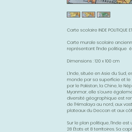
Carte scolaire INDE POLITIQUE 
Carte murale scolaire ancien
représentant l’Inde politiqu
Dimensions : 120 x 100 cm
L’Inde, située en Asie du Sud,
monde par sa superficie et le
par le Pakistan, la Chine, le Né
Myanmar, elle s’ouvre égalemen
diversité géographique est r
de l’Himalaya au nord, aux vas
plateaux du Deccan et aux côt
Sur le plan politique, l’Inde 
28 États et 8 territoires. Sa cap