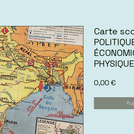
Carte sco
POLITIQU
ÉCONOMIQ
PHYSIQU
Prix
0,00 €
Ru