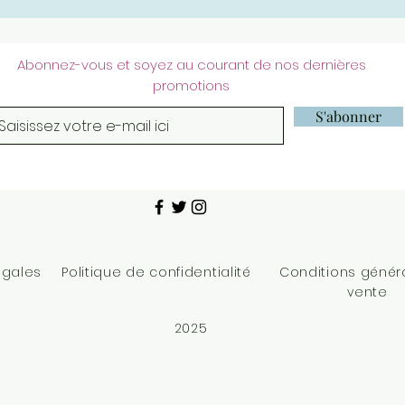
Abonnez-vous et soyez au courant de nos dernières
promotions
S'abonner
égales
Politique de confidentialité
Conditions génér
vente
2025