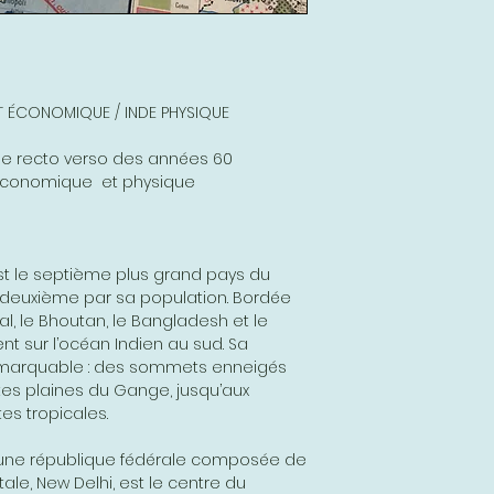
ET ÉCONOMIQUE / INDE PHYSIQUE
ne recto verso des années 60
e économique et physique
 est le septième plus grand pays du
 deuxième par sa population. Bordée
pal, le Bhoutan, le Bangladesh et le
t sur l’océan Indien au sud. Sa
emarquable : des sommets enneigés
tes plaines du Gange, jusqu’aux
es tropicales.
est une république fédérale composée de
itale, New Delhi, est le centre du