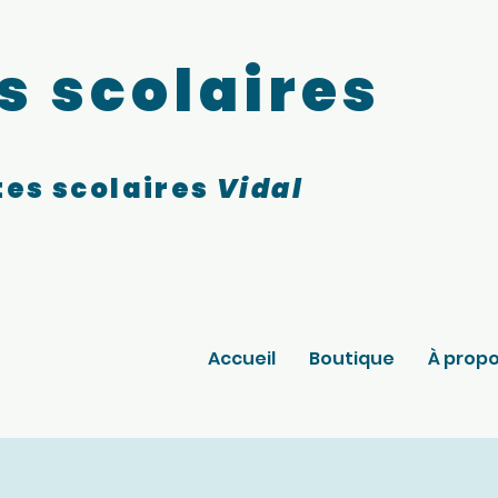
s scolaires
es scolaires
Vidal
Accueil
Boutique
À prop