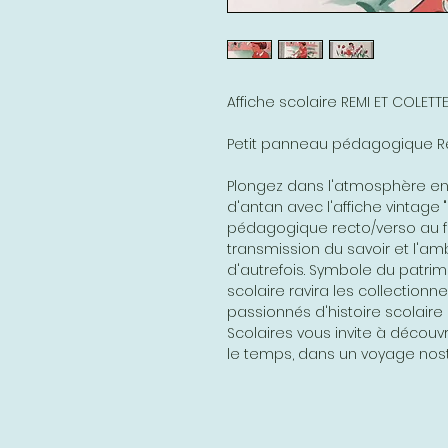
Affiche scolaire REMI ET COLETT
Petit panneau pédagogique Ré
Plongez dans l'atmosphère en
d'antan avec l'affiche vintage 
pédagogique recto/verso au f
transmission du savoir et l'a
d'autrefois. Symbole du patrimo
scolaire ravira les collectionn
passionnés d'histoire scolaire 
Scolaires vous invite à découvr
le temps, dans un voyage nost