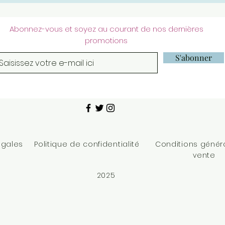
Abonnez-vous et soyez au courant de nos dernières
promotions
S'abonner
égales
Politique de confidentialité
Conditions génér
vente
2025