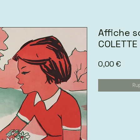
Affiche s
COLETTE
Prix
0,00 €
Ru