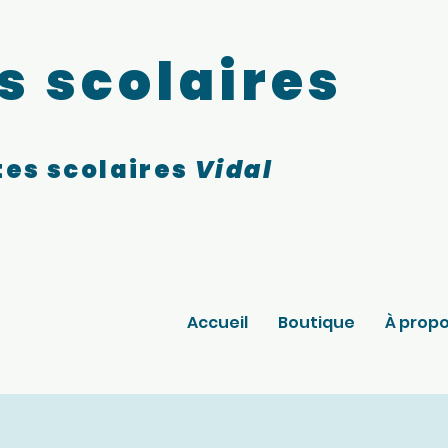
s scolaires
es scolaires
Vidal
Accueil
Boutique
À prop