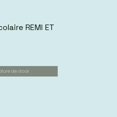
colaire REMI ET
pture de stock