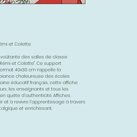
E
mi et Colette
voûtante des salles de classe
"Rémi et Colette". Ce support
ormat 40x30 cm rappelle la
mbiance chaleureuse des écoles
ine éducatif français, cette affiche
eurs, les enseignants et tous les
en quête d'authenticité. Affiches
ir et à revivre l'apprentissage à travers
algique et enrichissant.