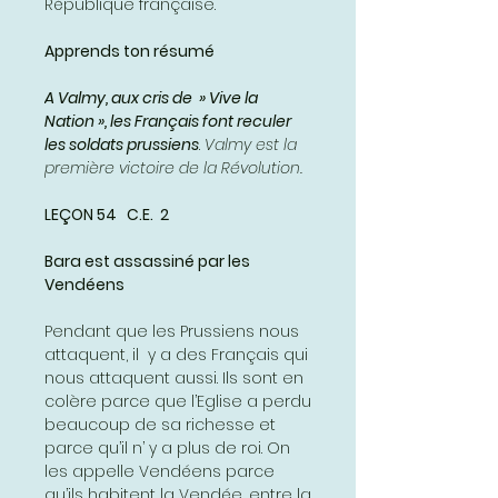
République française.
Apprends ton résumé
A Valmy, aux cris de » Vive la
Nation », les Français font reculer
les soldats prussiens
.
Valmy est la
première victoire de la Révolution.
LEÇON 54 C.E. 2
Bara est assassiné par les
Vendéens
Pendant que les Prussiens nous
attaquent, il y a des Français qui
nous attaquent aussi. Ils sont en
colère parce que l’Eglise a perdu
beaucoup de sa richesse et
parce qu’il n’ y a plus de roi. On
les appelle Vendéens parce
qu’ils habitent la Vendée, entre la