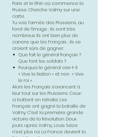
Paris et le Rhin où commence la
Prusse. Cherche Valmy sur une
carte.
Tu vois l’armée des Prussiens, au
fond de l’image ; ils sont très
nombreux. Ils ont bien plus de
canons que les Français ; ils se
croient sûrs de gagner.
Que fait le général français ?
Que font les soldats ?
Pourquoi le général crie-t-il
« Vive la Nation » et non « Vive
le roi »
Alors les Français s’avancent à
leur tout sur les Prussiens. Ceux-
ci battent en retraite. Les
Français ont gagné la bataille de
Valmy. C’est la première grande
victoire de la Révolution. Deux
jours après Valmy, Louis Seize
n’est plus roi. La France devient la