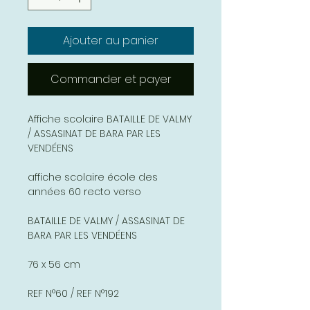
Ajouter au panier
Commander et payer
Affiche scolaire BATAILLE DE VALMY
/ ASSASINAT DE BARA PAR LES
VENDÉENS
affiche scolaire école des
années 60 recto verso
BATAILLE DE VALMY / ASSASINAT DE
BARA PAR LES VENDÉENS
76 x 56 cm
REF N°60 / REF N°192