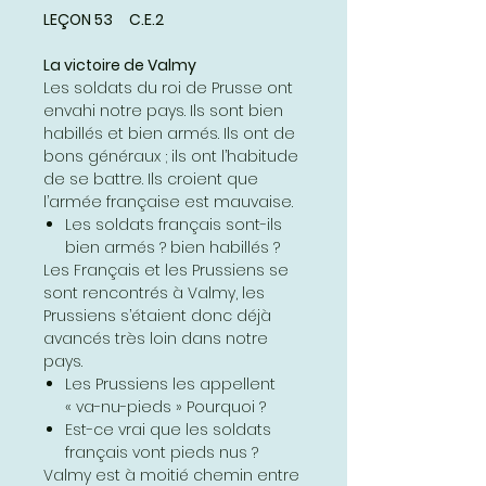
LEÇON 53 C.E.2
La victoire de Valmy
Les soldats du roi de Prusse ont
envahi notre pays. Ils sont bien
habillés et bien armés. Ils ont de
bons généraux ; ils ont l’habitude
de se battre. Ils croient que
l’armée française est mauvaise.
Les soldats français sont-ils
bien armés ? bien habillés ?
Les Français et les Prussiens se
sont rencontrés à Valmy, les
Prussiens s’étaient donc déjà
avancés très loin dans notre
pays.
Les Prussiens les appellent
« va-nu-pieds » Pourquoi ?
Est-ce vrai que les soldats
français vont pieds nus ?
Valmy est à moitié chemin entre