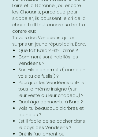
Loire et la Garonne ; ou encore
les Chouans, parce que, pour
s’appeler, ils poussent le cri de la
chouette. Il faut encore se battre
contre eux.
Tu vois des Vendéens qui ont
surpris un jeune républicain, Bara.
Que fait Bara ? Est-il armé ?
Comment sont habillés les
Vendéens ?
Sont-ils bien armés ( combien
vois-tu de fusils ) ?
Pourquoi les Vendéens ont-ils
tous le même insigne (sur
leur veste ou leur chapeau) ?
Quel âge donnes-tu à Bara ?
Vois-tu beaucoup d’arbres et
de haies ?
Est-il facile de se cacher dans
le pays des Vendéens ?
Ont-ils facilement pu