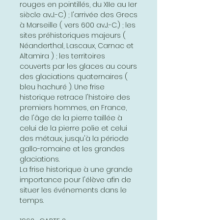
rouges en pointillés, du XIIe au Ier
siècle av.J.-C) ; l'arrivée des Grecs
à Marseille ( vers 600 av.J.-C.) ; les
sites préhistoriques majeurs (
Néanderthal, Lascaux, Carnac et
Altamira ) ; les territoires
couverts par les glaces au cours
des glaciations quaternaires (
bleu hachuré ). Une frise
historique retrace l'histoire des
premiers hommes, en France,
de l'âge de la pierre taillée à
celui de la pierre polie et celui
des métaux, jusqu'à la période
gallo-romaine et les grandes
glaciations.
La frise historique à une grande
importance pour l'élève afin de
situer les événements dans le
temps.