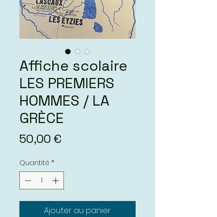
Affiche scolaire
LES PREMIERS
HOMMES / LA
GRÈCE
Prix
50,00 €
Quantité
*
Ajouter au panier