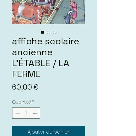
affiche scolaire
ancienne
L’ÉTABLE / LA
FERME
Prix
60,00 €
Quantité
*
Ajouter au panier