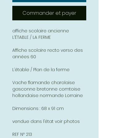
Commander et payer
affiche scolaire ancienne
L’ÉTABLE / LA FERME
Affiche scolaire recto verso des
années 60
L’étable / Plan de la ferme
Vache flamande charolaise
gasconne bretonne comtoise
hollandaise normande Lorraine
Dimensions : 68 x 91 cm
vendue dans l’état voir photos
REF Nº 213