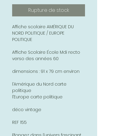
Rupture de stock
Affiche scolaire AMÉRIQUE DU
NORD POLITIQUE / EUROPE
POLITIQUE
Affiche Scolaire École Mdi recto
verso des années 60
dimensions : 91 x 79 cm environ
l’Amérique du Nord carte
politique
l’Europe carte politique
déco vintage
REF 155
Plongez dans l’univers fascinant