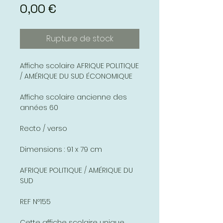
Prix
0,00 €
Rupture de stock
Affiche scolaire AFRIQUE POLITIQUE
/ AMÉRIQUE DU SUD ÉCONOMIQUE
Affiche scolaire ancienne des
années 60
Recto / verso
Dimensions : 91 x 79 cm
AFRIQUE POLITIQUE / AMÉRIQUE DU
SUD
REF Nº155
Cette affiche scolaire unique